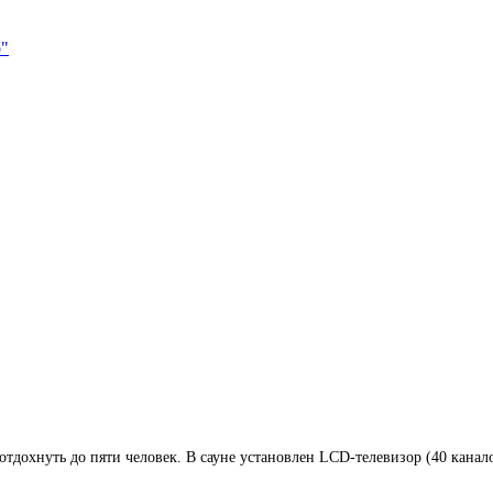
"
тдохнуть до пяти человек. В сауне установлен LCD-телевизор (40 канало