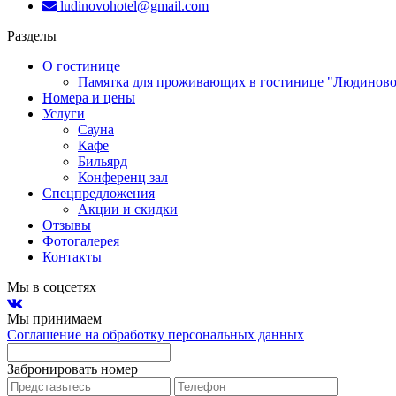
ludinovohotel@gmail.com
Разделы
О гостинице
Памятка для проживающих в гостинице "Людиново
Номера и цены
Услуги
Сауна
Кафе
Бильярд
Конференц зал
Спецпредложения
Акции и скидки
Отзывы
Фотогалерея
Контакты
Мы в соцсетях
Мы принимаем
Соглашение на обработку персональных данных
Забронировать номер