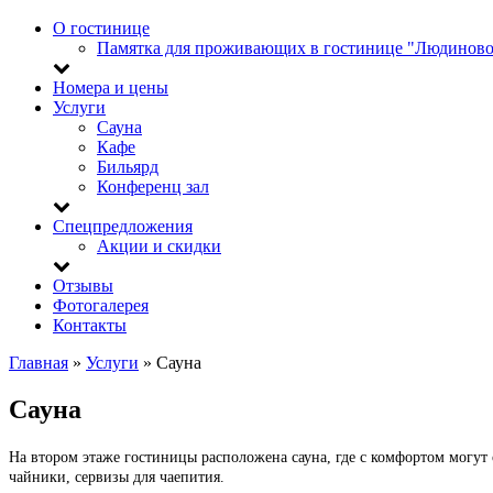
О гостинице
Памятка для проживающих в гостинице "Людиново
Номера и цены
Услуги
Сауна
Кафе
Бильярд
Конференц зал
Спецпредложения
Акции и скидки
Отзывы
Фотогалерея
Контакты
Главная
»
Услуги
»
Сауна
Сауна
На втором этаже гостиницы расположена сауна, где с комфортом могут о
чайники, сервизы для чаепития.