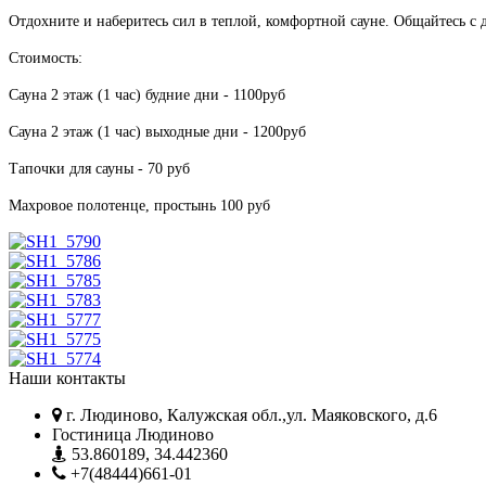
Отдохните и наберитесь сил в теплой, комфортной сауне. Общайтесь с 
Стоимость:
Сауна 2 этаж (1 час) будние дни - 1100руб
Сауна 2 этаж (1 час) выходные дни - 1200руб
Тапочки для сауны - 70 руб
Махровое полотенце, простынь 100 руб
Наши контакты
г. Людиново, Калужская обл.,ул. Маяковского, д.6
Гостиница Людиново
53.860189, 34.442360
+7(48444)661-01